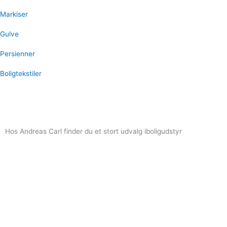
Markiser
Gulve
Persienner
Boligtekstiler
Hos Andreas Carl finder du et stort udvalg i
boligudstyr