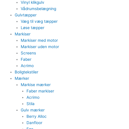
Vinyl klikgulv
Vådrumsbelægning
Gulvtæpper​
Væg til væg tæpper
​Løse tæpper
Markiser
Markiser med motor​
Markiser uden motor​
Screens
Faber
Acrimo​
Boligtekstiler​
Mærker
Markise mærker
Faber markiser
Acrimo​
Stila​
Gulv mærker
Berry Alloc
Danfloor
Ege