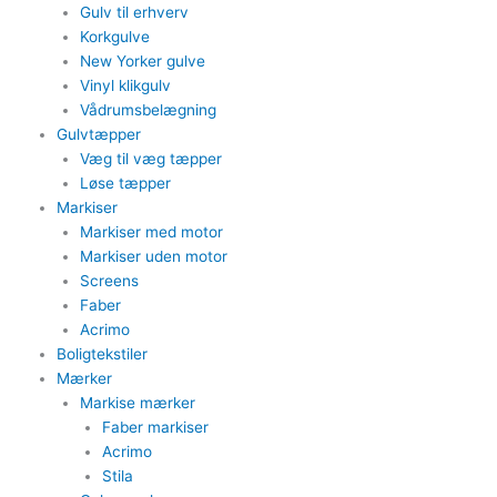
Gulv til erhverv
Korkgulve
New Yorker gulve
Vinyl klikgulv
Vådrumsbelægning
Gulvtæpper​
Væg til væg tæpper
​Løse tæpper
Markiser
Markiser med motor​
Markiser uden motor​
Screens
Faber
Acrimo​
Boligtekstiler​
Mærker
Markise mærker
Faber markiser
Acrimo​
Stila​