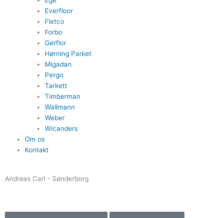
Everfloor
Fletco
Forbo
Gerflor
Hørning Parket
Migadan
Pergo
Tarkett
Timberman
Wallmann
Weber
Wicanders
Om os
Kontakt
Andreas Carl - Sønderborg