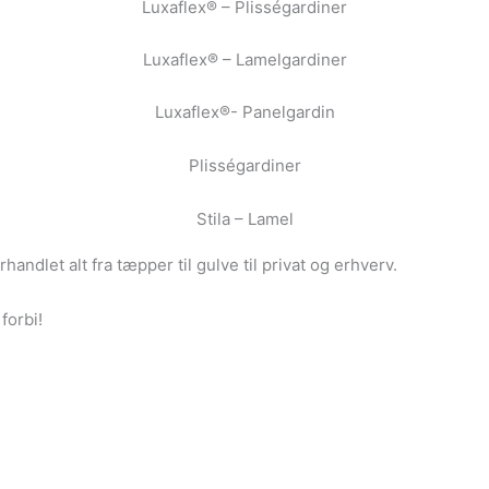
Luxaflex® – Plisségardiner
Luxaflex® – Lamelgardiner
Luxaflex®- Panelgardin
Plisségardiner
Stila – Lamel
andlet alt fra tæpper til gulve til privat og erhverv.
forbi!