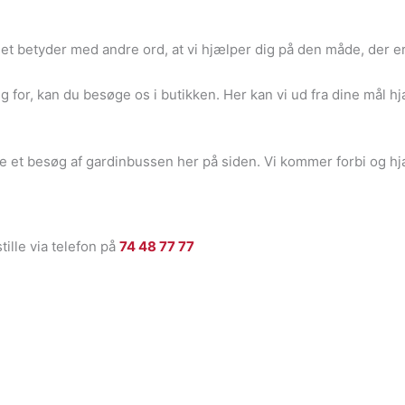
. Det betyder med andre ord, at vi hjælper dig på den måde, der 
g for, kan du besøge os i butikken. Her kan vi ud fra dine mål hj
le et besøg af gardinbussen her på siden. Vi kommer forbi og hj
tille via telefon på
74 48 77 77