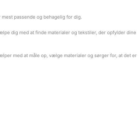
er mest passende og behagelig for dig.
ælpe dig med at finde materialer og tekstiler, der opfylder dine
ælper med at måle op, vælge materialer og sørger for, at det er