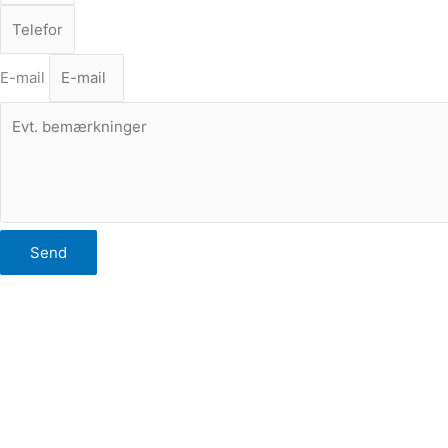
E-mail
Send