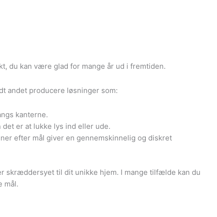
ukt, du kan være glad for mange år ud i fremtiden.
ndt andet producere løsninger som:
langs kanterne.
det er at lukke lys ind eller ude.
rdiner efter mål giver en gennemskinnelig og diskret
er skræddersyet til dit unikke hjem. I mange tilfælde kan du
e mål.