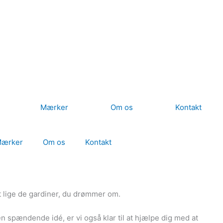
Mærker
Om os
Kontakt
ærker
Om os
Kontakt
et lige de gardiner, du drømmer om.
 en spændende idé, er vi også klar til at hjælpe dig med at