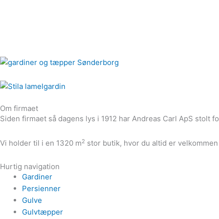
Om firmaet
Siden firmaet så dagens lys i 1912 har Andreas Carl ApS stolt forh
2
Vi holder til i en 1320 m
stor butik, hvor du altid er velkommen 
Hurtig navigation
Gardiner
Persienner
Gulve
Gulvtæpper