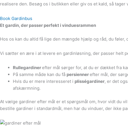
realisere den. Besøg os i butikken eller giv os et kald, så tage
Book Gardinbus
Et gardin, der passer perfekt i vinduesrammen
Hos os kan du altid få lige den mængde hjælp og råd, du føler, d
Vi sætter en ære i at levere en gardinløsning, der passer helt
Rullegardiner
efter mål sørger for, at du er dækket fra ka
På samme måde kan du få
persienner
efter mål, der sørg
Hvis du er mere interesseret i
plisségardiner
, er det og
afskærmning.
At vælge gardiner efter mål er et spørgsmål om, hvor vidt du vil
bestille gardiner i standardmål, men har du vinduer, der ikke pas