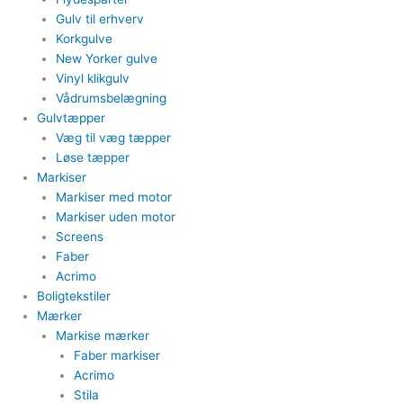
Gulv til erhverv
Korkgulve
New Yorker gulve
Vinyl klikgulv
Vådrumsbelægning
Gulvtæpper​
Væg til væg tæpper
​Løse tæpper
Markiser
Markiser med motor​
Markiser uden motor​
Screens
Faber
Acrimo​
Boligtekstiler​
Mærker
Markise mærker
Faber markiser
Acrimo​
Stila​