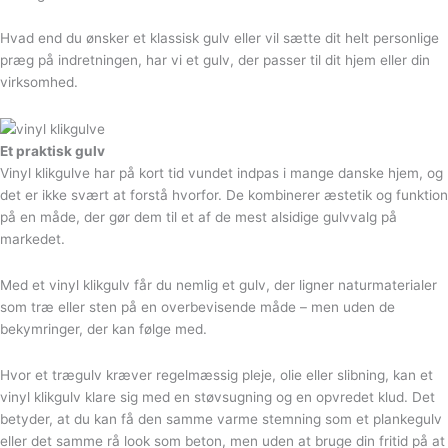
Hvad end du ønsker et klassisk gulv eller vil sætte dit helt personlige
præg på indretningen, har vi et gulv, der passer til dit hjem eller din
virksomhed.
Et praktisk gulv
Vinyl klikgulve har på kort tid vundet indpas i mange danske hjem, og
det er ikke svært at forstå hvorfor. De kombinerer æstetik og funktion
på en måde, der gør dem til et af de mest alsidige gulvvalg på
markedet.
Med et vinyl klikgulv får du nemlig et gulv, der ligner naturmaterialer
som træ eller sten på en overbevisende måde – men uden de
bekymringer, der kan følge med.
Hvor et trægulv kræver regelmæssig pleje, olie eller slibning, kan et
vinyl klikgulv klare sig med en støvsugning og en opvredet klud. Det
betyder, at du kan få den samme varme stemning som et plankegulv
eller det samme rå look som beton, men uden at bruge din fritid på at