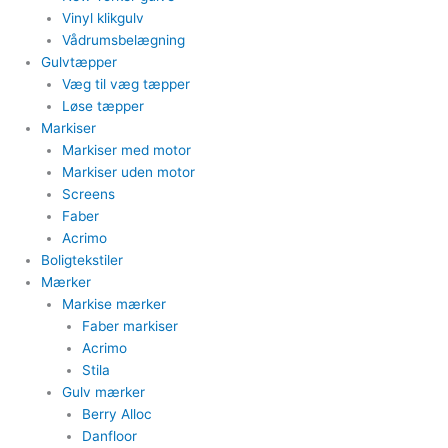
Vinyl klikgulv
Vådrumsbelægning
Gulvtæpper​
Væg til væg tæpper
​Løse tæpper
Markiser
Markiser med motor​
Markiser uden motor​
Screens
Faber
Acrimo​
Boligtekstiler​
Mærker
Markise mærker
Faber markiser
Acrimo​
Stila​
Gulv mærker
Berry Alloc
Danfloor