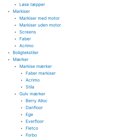
​Løse tæpper
Markiser
Markiser med motor​
Markiser uden motor​
Screens
Faber
Acrimo​
Boligtekstiler​
Mærker
Markise mærker
Faber markiser
Acrimo​
Stila​
Gulv mærker
Berry Alloc
Danfloor
Ege
Everfloor
Fletco
Forbo