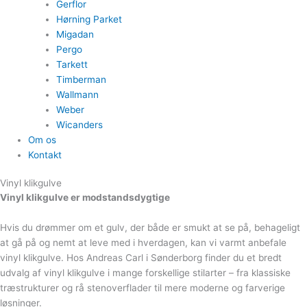
Gerflor
Hørning Parket
Migadan
Pergo
Tarkett
Timberman
Wallmann
Weber
Wicanders
Om os
Kontakt
Vinyl klikgulve
Vinyl klikgulve er modstandsdygtige
Hvis du drømmer om et gulv, der både er smukt at se på, behageligt
at gå på og nemt at leve med i hverdagen, kan vi varmt anbefale
vinyl klikgulve. Hos Andreas Carl i Sønderborg finder du et bredt
udvalg af vinyl klikgulve i mange forskellige stilarter – fra klassiske
træstrukturer og rå stenoverflader til mere moderne og farverige
løsninger.