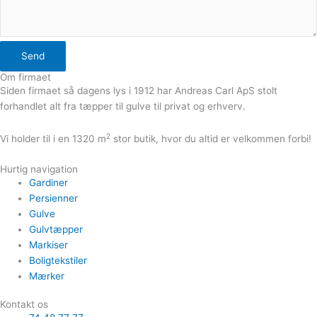
Send
Om firmaet
Siden firmaet så dagens lys i 1912 har Andreas Carl ApS stolt
forhandlet alt fra tæpper til gulve til privat og erhverv.
2
Vi holder til i en 1320 m
stor butik, hvor du altid er velkommen forbi!
Hurtig navigation
Gardiner
Persienner
Gulve
Gulvtæpper
Markiser
Boligtekstiler
Mærker
Kontakt os