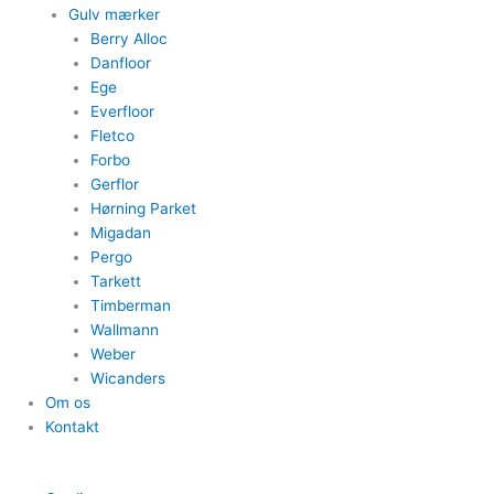
Gulv mærker
Berry Alloc
Danfloor
Ege
Everfloor
Fletco
Forbo
Gerflor
Hørning Parket
Migadan
Pergo
Tarkett
Timberman
Wallmann
Weber
Wicanders
Om os
Kontakt