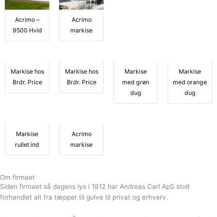
Acrimo –
Acrimo
9500 Hvid
markise
Markise hos
Markise hos
Markise
Markise
Brdr. Price
Brdr. Price
med grøn
med orange
dug
dug
Markise
Acrimo
rullet ind
markise
Om firmaet
Siden firmaet så dagens lys i 1912 har Andreas Carl ApS stolt
forhandlet alt fra tæpper til gulve til privat og erhverv.