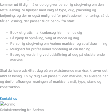
kommer ud til dig, måler op og giver personlig rådgivning om den
rette løsning. Vi hjælper med valg af type, dug, placering og
betjening, og der er også mulighed for professionel montering, så du
får en løsning, der passer til dit behov fra start.
Book et gratis markisebesøg hjemme hos dig
Få hjælp til opmåling, valg af model og dug
Personlig rådgivning om Acrimo markiser og solafskærmning
Mulighed for professionel montering af din løsning
Besøg og vurdering ved udskiftning af dug på eksisterende
markise
Skal du have udskiftet dug på en eksisterende markise, kræver det
altid et besøg. En ny dug skal passe til den markise, du allerede har,
og derfor afhænger løsningen af markisens mål, type, stand og
konstruktion.
Kontakt os
Solafskærmning fra Acrimo