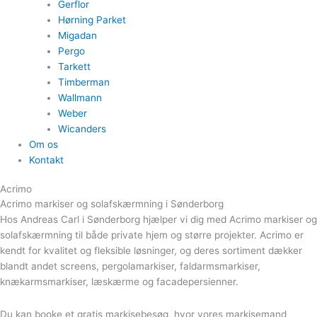
Gerflor
Hørning Parket
Migadan
Pergo
Tarkett
Timberman
Wallmann
Weber
Wicanders
Om os
Kontakt
Acrimo
Acrimo markiser og solafskærmning i Sønderborg
Hos Andreas Carl i Sønderborg hjælper vi dig med Acrimo markiser og
solafskærmning til både private hjem og større projekter. Acrimo er
kendt for kvalitet og fleksible løsninger, og deres sortiment dækker
blandt andet screens, pergolamarkiser, faldarmsmarkiser,
knækarmsmarkiser, læskærme og facadepersienner.
Du kan booke et gratis markisebesøg, hvor vores markisemand