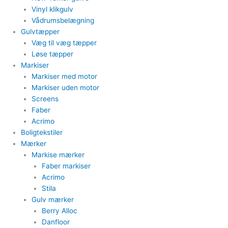
Vinyl klikgulv
Vådrumsbelægning
Gulvtæpper​
Væg til væg tæpper
​Løse tæpper
Markiser
Markiser med motor​
Markiser uden motor​
Screens
Faber
Acrimo​
Boligtekstiler​
Mærker
Markise mærker
Faber markiser
Acrimo​
Stila​
Gulv mærker
Berry Alloc
Danfloor