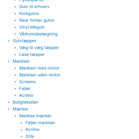
Gulv til erhverv
Korkgulve
New Yorker gulve
Vinyl klikgulv
Vådrumsbelægning
Gulvtæpper​
Væg til væg tæpper
​Løse tæpper
Markiser
Markiser med motor​
Markiser uden motor​
Screens
Faber
Acrimo​
Boligtekstiler​
Mærker
Markise mærker
Faber markiser
Acrimo​
Stila​