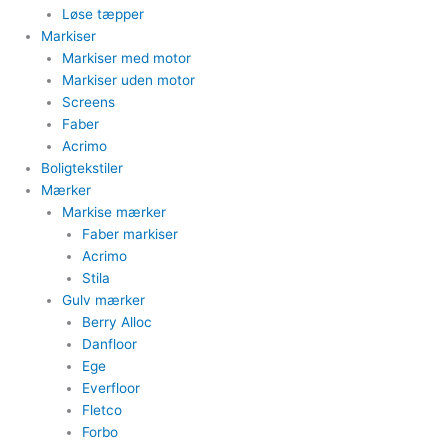
​Løse tæpper
Markiser
Markiser med motor​
Markiser uden motor​
Screens
Faber
Acrimo​
Boligtekstiler​
Mærker
Markise mærker
Faber markiser
Acrimo​
Stila​
Gulv mærker
Berry Alloc
Danfloor
Ege
Everfloor
Fletco
Forbo