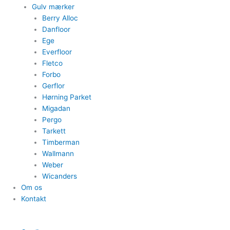
Gulv mærker
Berry Alloc
Danfloor
Ege
Everfloor
Fletco
Forbo
Gerflor
Hørning Parket
Migadan
Pergo
Tarkett
Timberman
Wallmann
Weber
Wicanders
Om os
Kontakt