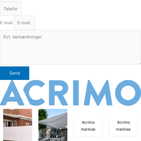
E-mail
Send
Acrimo
Acrimo
markise
markise