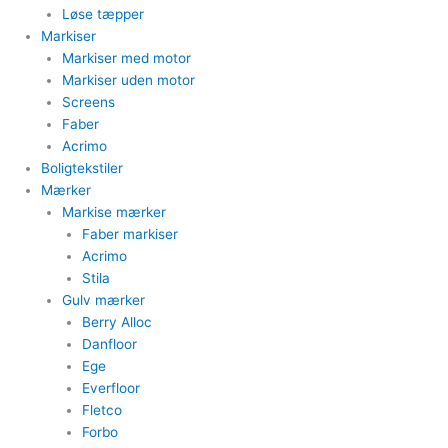
​Løse tæpper
Markiser
Markiser med motor​
Markiser uden motor​
Screens
Faber
Acrimo​
Boligtekstiler​
Mærker
Markise mærker
Faber markiser
Acrimo​
Stila​
Gulv mærker
Berry Alloc
Danfloor
Ege
Everfloor
Fletco
Forbo