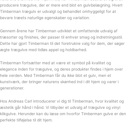
producere trægulve, der er mere end blot en gulvbelægning. Hvert
Timberman trægulv er udvalgt og behandlet omhyggeligt for at
bevare træets naturlige egenskaber og variation.
Gennem årene har Timberman udviklet et omfattende udvalg af
træsorter og finishes, der passer til enhver smag og indretningsstil.
Dette har gjort Timberman til det foretrukne valg for dem, der søger
ægte trægulve med tidløs appel og holdbarhed.
Timberman fortsætter med at være et symbol på kvalitet og
elegance inden for trægulve, og deres produkter findes i hjem over
hele verden. Med Timberman får du ikke blot et gulv, men et
kunstværk, der bringer naturens skønhed ind i dit hjem og varer i
generationer.
Hos Andreas Carl introducerer vi dig til Timberman, hvor kvalitet og
æstetik går hånd i hånd. Vi tilbyder et udvalg af trægulve og vinyl
klikgulve. Herunder kan du læse om hvorfor Timberman gulve er den
perfekte tilføjelse til dit hjem.