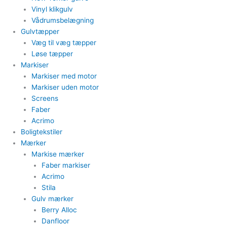
Vinyl klikgulv
Vådrumsbelægning
Gulvtæpper​
Væg til væg tæpper
​Løse tæpper
Markiser
Markiser med motor​
Markiser uden motor​
Screens
Faber
Acrimo​
Boligtekstiler​
Mærker
Markise mærker
Faber markiser
Acrimo​
Stila​
Gulv mærker
Berry Alloc
Danfloor