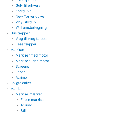
Gulv til erhverv
Korkgulve
New Yorker gulve
Vinyl klikgulv
Vådrumsbelægning
Gulvtæpper​
Væg til væg tæpper
​Løse tæpper
Markiser
Markiser med motor​
Markiser uden motor​
Screens
Faber
Acrimo​
Boligtekstiler​
Mærker
Markise mærker
Faber markiser
Acrimo​
Stila​