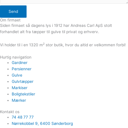
Send
Om firmaet
Siden firmaet så dagens lys i 1912 har Andreas Carl ApS stolt
forhandlet alt fra tæpper til gulve til privat og erhverv.
2
Vi holder til i en 1320 m
stor butik, hvor du altid er velkommen forbi!
Hurtig navigation
Gardiner
Persienner
Gulve
Gulvtæpper
Markiser
Boligtekstiler
Mærker
Kontakt os
74 48 77 77
Nørrekobbel 9, ​6400 Sønderborg