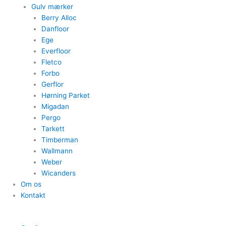
Gulv mærker
Berry Alloc
Danfloor
Ege
Everfloor
Fletco
Forbo
Gerflor
Hørning Parket
Migadan
Pergo
Tarkett
Timberman
Wallmann
Weber
Wicanders
Om os
Kontakt