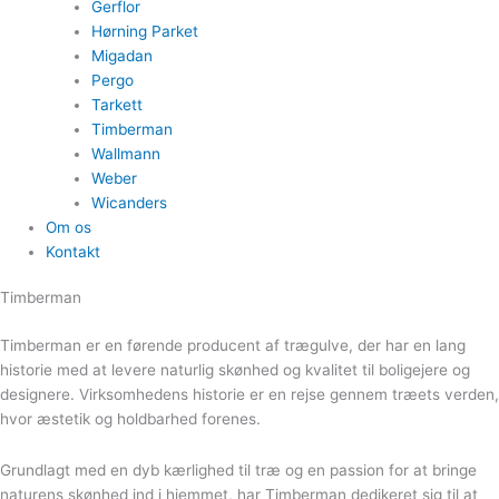
Gerflor
Hørning Parket
Migadan
Pergo
Tarkett
Timberman
Wallmann
Weber
Wicanders
Om os
Kontakt
Timberman
Timberman er en førende producent af trægulve, der har en lang
historie med at levere naturlig skønhed og kvalitet til boligejere og
designere. Virksomhedens historie er en rejse gennem træets verden,
hvor æstetik og holdbarhed forenes.
Grundlagt med en dyb kærlighed til træ og en passion for at bringe
naturens skønhed ind i hjemmet, har Timberman dedikeret sig til at